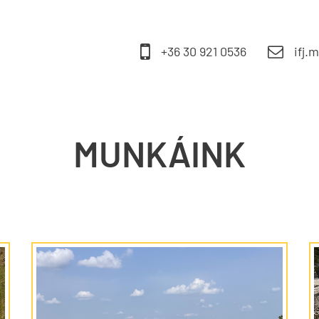
+36 30 921 0536
ifj.
MUNKÁINK