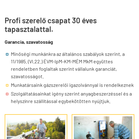
Profi szerelő csapat 30 éves
tapasztalattal.
Garancia, szavatosság
Minőségi munkánkra az általános szabályok szerint, a
11/1985. (VI.22.) ÉVM-IpM-KM-MÉM MkM együttes
rendeletben foglaltak szerint vállalunk garanciát,
szavatosságot.
Munkatársaink gázszerelői igazolvánnyal is rendelkeznek
Szolgáltatásainkat igény szerint anyagbeszerzéssel és a
helyszínre szállítással egybekötötten nyújtjuk.